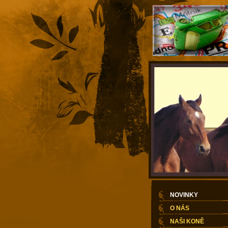
NOVINKY
O NÁS
NAŠI KONĚ